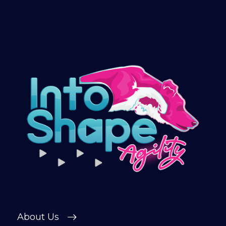
About Us